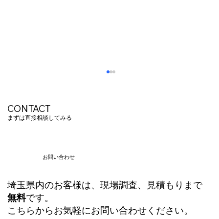
CONTACT
まずは直接相談してみる
お問い合わせ
埼玉県内のお客様は、現場調査、見積もりまで
20年の経験と実績で解決。施設別・失敗
無料
です。
しないWi-Fi構築とネットワーク基盤の作
こちらからお気軽にお問い合わせください。
り方