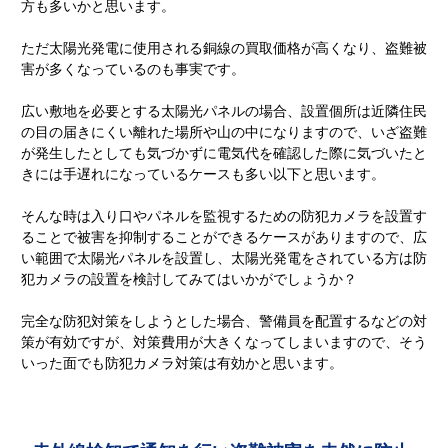
方も多いかと思います。
ただ太陽光発電に使用される銅線の買取価格が高くなり、盗難被
害が多くなっているのも事実です。
広い敷地を必要とする太陽光パネルの場合、設置個所は近隣住民
の目の届きにくい離れた場所や山の中になりますので、いざ盗難
が発生したとしても気づかずに電気代を確認した際に気づいたと
きには手遅れになっているケースも多い以下と思います。
そんな時は入り口やパネルを監視するための防犯カメラを設置す
ることで被害を抑制することができるケースがありますので、広
い範囲で太陽光パネルを設置し、太陽光発電をされている方は防
犯カメラの設置を検討してみてはいかがでしょうか？
完全な防犯対策をしようとした場合、警備員を配置するなどの対
策が有効ですが、対策費用が大きくなってしまいますので、そう
いった面でも防犯カメラ対策は有効かと思います。