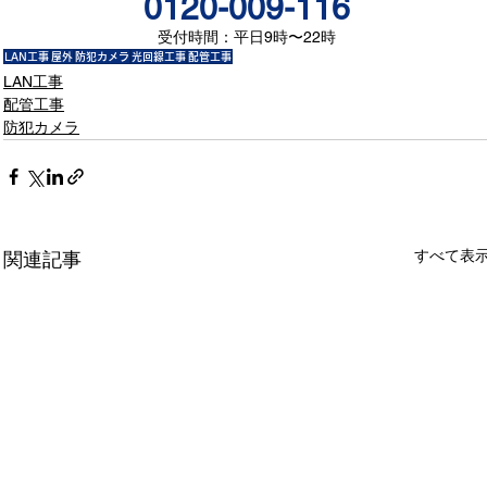
0120-009-116
受付時間：平日9時〜22時
LAN工事
屋外
防犯カメラ
光回線工事
配管工事
LAN工事
配管工事
防犯カメラ
すべて表
関連記事