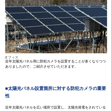
パソコン関係
スマートオフィス
インターネットセキュリティ
光回線契約
光クロス
プライベート
スマートホーム
オフィス
近年太陽光パネル用に防犯カメラを設置することが多くなりつつ
ありましたので、ご紹介させていただきます。
■太陽光パネル設置箇所に対する防犯カメラの重要
性
近年太陽光パネルを広い場所で設置し、太陽光発電をされている