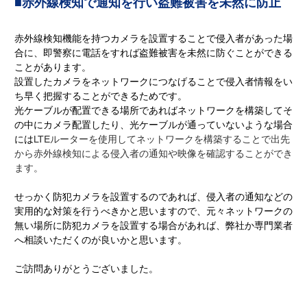
■赤外線検知で通知を行い盗難被害を未然に防止
赤外線検知機能を持つカメラを設置することで侵入者があった場
合に、即警察に電話をすれば盗難被害を未然に防ぐことができる
ことがあります。
設置したカメラをネットワークにつなげることで侵入者情報をい
ち早く把握することができるためです。
光ケーブルが配置できる場所であればネットワークを構築してそ
の中にカメラ配置したり、光ケーブルが通っていないような場合
には
LTEルーターを使用してネットワークを構築することで出先
から赤外線検知による侵入者の通知や映像を確認することができ
ます。
せっかく防犯カメラを設置するのであれば、侵入者の通知などの
実用的な対策を行うべきかと思いますので、元々ネットワークの
無い場所に防犯カメラを設置する場合があれば、弊社か専門業者
へ相談いただくのが良いかと思います。
ご訪問ありがとうございました。