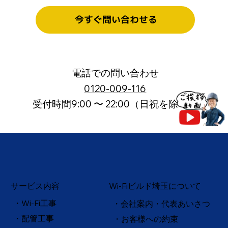
今すぐ問い合わせる
電話での問い合わせ
0120-009-116
受付時間9:00 〜 22:00（日祝を除く）
サービス内容
Wi-Fiビルド埼玉について
・Wi-Fi工事
・会社案内・代表あいさつ
・配管工事
・お客様への約束