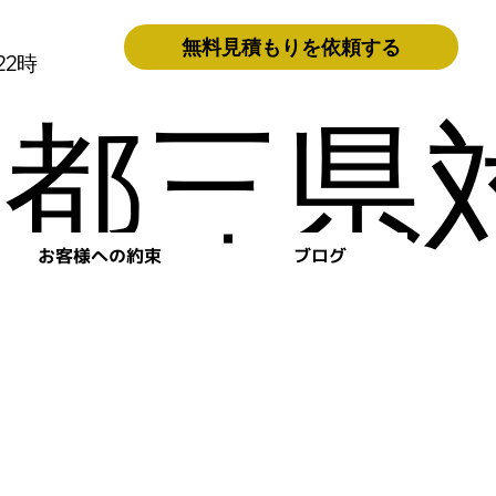
無料見積もりを依頼する
22時
都三県対
お客様への約束
ブログ