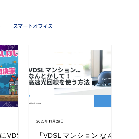
係
スマートオフィス
フィス
2025年11月28日
VDSL
「VDSL マンション なん