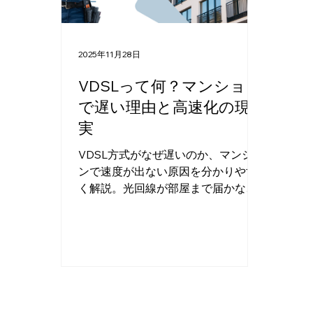
2025年11月28日
VDSLって何？マンション
で遅い理由と高速化の現
実
VDSL方式がなぜ遅いのか、マンショ
ンで速度が出ない原因を分かりやす
く解説。光回線が部屋まで届かない
場合の解決策や光配線方式への移行
方法、配管工事で高速化する具体例
も紹介。Wi-Fiビルド対応可。