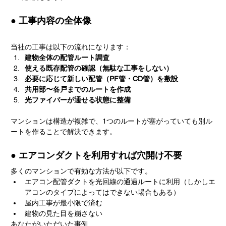
● 工事内容の全体像
当社の工事は以下の流れになります：
建物全体の配管ルート調査
使える既存配管の確認（無駄な工事をしない）
必要に応じて新しい配管（PF管・CD管）を敷設
共用部〜各戸までのルートを作成
光ファイバーが通せる状態に整備
マンションは構造が複雑で、1つのルートが塞がっていても別ル
ートを作ることで解決できます。
● エアコンダクトを利用すれば穴開け不要
多くのマンションで有効な方法が以下です。
エアコン配管ダクトを光回線の通過ルートに利用（しかしエ
アコンのタイプによってはできない場合もある）
屋内工事が最小限で済む
建物の見た目を崩さない
あなたがいただいた事例