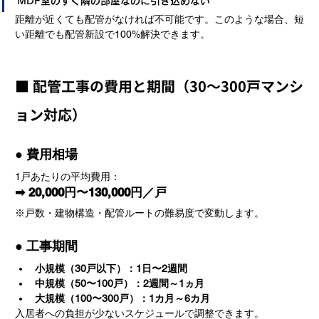
MDF室のすぐ隣の部屋なのに引き込めない
距離が近くても配管がなければ不可能です。このような場合、短
い距離でも配管新設で100%解決できます。
■ 配管工事の費用と期間（30〜300戸マンシ
ョン対応）
● 費用相場
1戸あたりの平均費用：
➡ 20,000円〜130,000円／戸
※戸数・建物構造・配管ルートの難易度で変動します。
● 工事期間
小規模（30戸以下）：1日〜2週間
中規模（50〜100戸）：2週間～1ヵ月
大規模（100〜300戸）：1カ月～6カ月
入居者への負担が少ないスケジュールで調整できます。