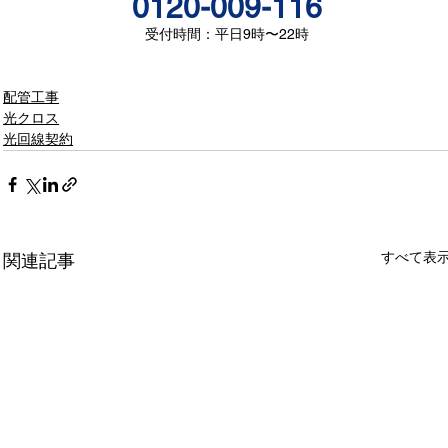
0120-009-116
受付時間：平日9時〜22時
配管工事
光クロス
光回線契約
すべて表
関連記事