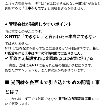
これらの理由から、NTTは “安全に引き込めない可能性” があると
判断すると
「工事不可です」
と回答せざるを得ません。
● 管理会社が誤解しやすいポイント
特に重要なのがここです。
❌ NTTに「できない」と言われた＝本当にできない
ではありません。
NTTは“既存配管を使って安全に通せるか”が判断基準です。
新し
い配管を作る工事はNTTの守備範囲ではありません。
✔ 配管さえ新設すれば光回線はほぼ確実に引ける
→ 実際、当社にもNTTに断られた後の相談が多数届きます。
あなたのマンションも、まだ解決策が残されています。
■ 光回線を各戸まで引き込むための配管工事
とは？
ここからは、NTTでは対応できない 
専門的な配管新設工事
 につ
いて解説します。