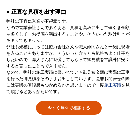
● 正直な見積を出す理由
弊社は正直に営業が不得意です。
なので営業会社さんで多くある、見積を高めに出して値引き金額
を多くして「お得感を演出する」ことや、そういった駆け引きが
あまりできません。
弊社も規模によっては協力会社さんや職人仲間さんと一緒に現場
を入ることもありますが、そういった方々とも気持ちよく仕事を
したいので、職人さんに我慢してもらって御見積を常識外に安く
すると言ったこともできません。
なので、弊社の施工実績に書かれている御見積金額は実際に工事
を行った御見積をそのままお出ししています。是非お問合せの際
には実際の値段感もつかめるかと思いますので一度
施工実績
を見
て頂けるとありがたいです。
今すぐ無料で相談する