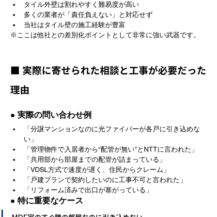
タイル外壁は割れやすく難易度が高い
多くの業者が「責任負えない」と対応せず
当社はタイル壁の施工経験が豊富
※ここは他社との差別化ポイントとして非常に強い武器です。
■ 実際に寄せられた相談と工事が必要だった
理由
● 実際の問い合わせ例
「分譲マンションなのに光ファイバーが各戸に引き込めな
い」
「管理物件で入居者から“配管が無い”とNTTに言われた」
「共用部から部屋までの配管が詰まっている」
「VDSL方式で速度が遅く、住民からクレーム」
「戸建プランで契約したいのに工事不可と言われた」
「リフォーム済みで出口が塞がっている」
● 特に重要なケース