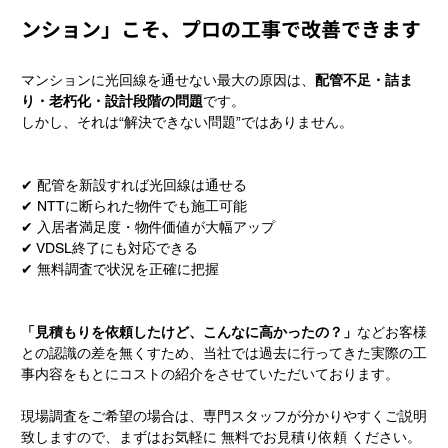
ンション」こそ、プロの工事で改善できます
マンションに光回線を通せない最大の原因は、
配管不足・詰ま
り・老朽化・設計段階の問題
です。
しかし、それは“解決できない問題”ではありません。
✔ 配管を新設すれば光回線は通せる
✔ NTTに断られた物件でも施工可能
✔ 入居者満足度・物件価値が大幅アップ
✔ VDSL終了にも対応できる
✔ 無料調査で状況を正確に把握
「見積もりを依頼したけど、こんなに高かったの？」
などお客様
との認識の差を無くすため、当社では過去に行ってきた実際の工
事内容をもとにコストの紹介をさせていただいております。
現場調査をご希望の場合は、専門スタッフが分かりやすくご説明
致しますので、まずはお気軽に 無料でお見積り依頼 ください。