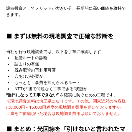
設備投資としてメリットが大きい分、長期的に高い価値を維持で
きます。
■ まずは無料の現地調査で正確な診断を
当社が行う現地調査では、以下を丁寧に確認します。
配管ルートの診断
詰まりの有無
既存配管の再利用可否
穴あけが必要か
もっとも工事費を抑えられるルート
NTTが“後で問題なく工事できる”状態か
“当日になって工事できない”
 を確実に防ぐための工程です。
※現地調査無料は埼玉県になります。その他、関東近郊のお客様
は8,000円～15,000円程度の現地調査費用を頂いておりますが、
工事をご依頼頂いた場合は現地調査費用は頂いておりません。
■ まとめ：光回線を「引けないと言われたマ