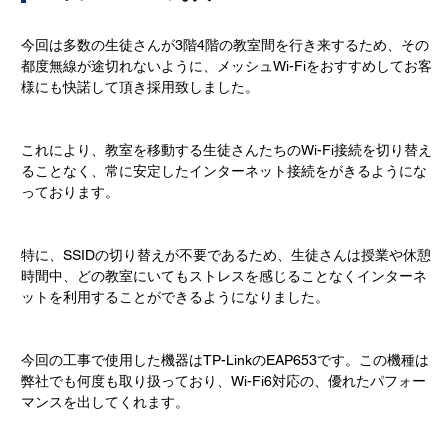
今回は多数の生徒さんが3階4階の教室間を行き来するため、その
都度無線が途切れないように、メッシュWi-Fiをおすすめしてお客
様にも快諾して頂き採用致しました。
これにより、教室を移動する生徒さんたちのWi-Fi接続を切り替え
ることなく、常に安定したインターネット接続をがきるようにな
っております。
特に、SSIDの切り替えが不要であるため、生徒さんは授業や休憩
時間中、どの教室にいてもストレスを感じることなくインターネ
ットを利用することができるようになりました。
今回の工事で使用した機器はTP-LinkのEAP653です。この機種は
弊社でも何度も取り扱っており、Wi-Fi6対応の、優れたパフォー
マンスを出してくれます。