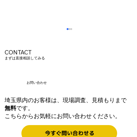
CONTACT
まずは直接相談してみる
お問い合わせ
埼玉県内のお客様は、現場調査、見積もりまで
20年の経験と実績で解決。施設別・失敗
無料
です。
しないWi-Fi構築とネットワーク基盤の作
こちらからお気軽にお問い合わせください。
り方
今すぐ問い合わせる