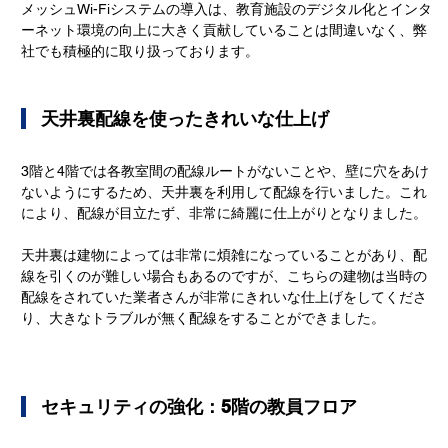
メッシュWi-Fiシステムの導入は、教育施設のデジタル化とインタ
ーネット環境の向上に大きく貢献していることは間違いなく、弊
社でも積極的に取り扱っております。
   天井裏配線を使ったきれいな仕上げ
3階と4階では各教室間の配線ルートがないことや、壁に穴をあけ
ないようにするため、天井裏を利用して配線を行いました。これ
により、配線が目立たず、非常に綺麗に仕上がりとなりました。
天井裏は建物によっては非常に煩雑になっていることがあり、配
線を引くのが難しい場合もあるのですが、こちらの建物は当時の
配線をされていた業者さんが非常にきれいな仕上げをしてくださ
り、大きなトラブルが無く配線をすることができました。
   セキュリティの強化：5階の教員フロア