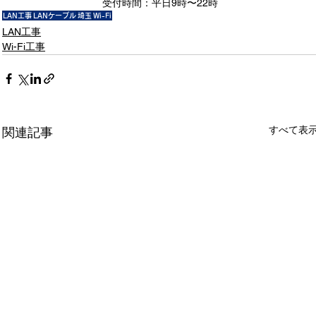
受付時間：平日9時〜22時
LAN工事
LANケーブル
埼玉
Wi-Fi
LAN工事
Wi-Fi工事
すべて表
関連記事