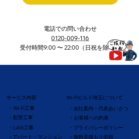
電話での問い合わせ
0120-009-116
受付時間9:00 〜 22:00（日祝を除く）
サービス内容
Wi-Fiビルド埼玉について
・Wi-Fi工事
・会社案内・代表あいさつ
・配管工事
・お客様への約束
・
LAN工事
・プライバシーポリシー
・アパート・マンション
・無料見積もり依頼