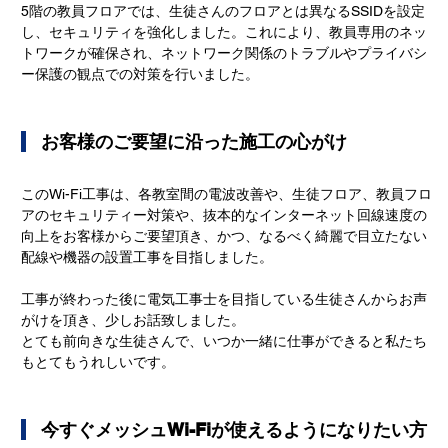
5階の教員フロアでは、生徒さんのフロアとは異なるSSIDを設定
し、セキュリティを強化しました。これにより、教員専用のネッ
トワークが確保され、ネットワーク関係のトラブルやプライバシ
ー保護の観点での対策を行いました。
   お客様のご要望に沿った施工の心がけ
このWi-Fi工事は、各教室間の電波改善や、生徒フロア、教員フロ
アのセキュリティー対策や、抜本的なインターネット回線速度の
向上をお客様からご要望頂き、かつ、なるべく綺麗で目立たない
配線や機器の設置工事を目指しました。
工事が終わった後に電気工事士を目指している生徒さんからお声
がけを頂き、少しお話致しました。
とても前向きな生徒さんで、いつか一緒に仕事ができると私たち
もとてもうれしいです。
   今すぐメッシュWi-Fiが使えるようになりたい方