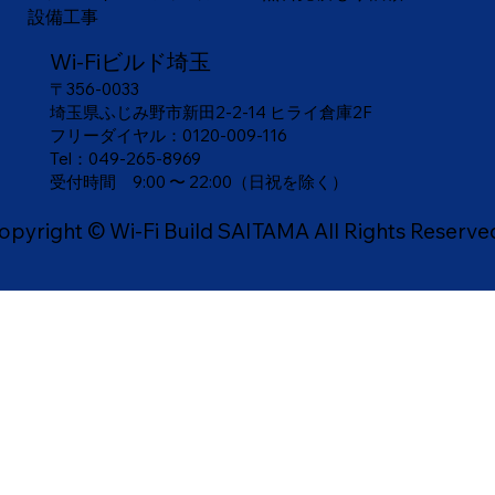
設備工事
Wi-Fiビルド埼玉
〒356-0033
埼玉県ふじみ野市新田2-2-14 ヒライ倉庫2F
フリーダイヤル：
0120-009-116
Tel：049-265-8969
​受付時間 9:00 〜 22:00（日祝を除く）
opyright © Wi-Fi Build SAITAMA All Rights Reserve