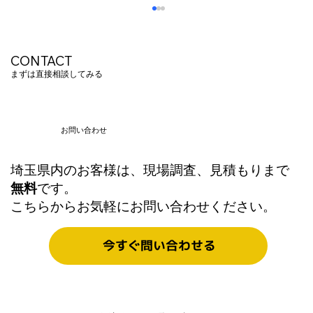
CONTACT
まずは直接相談してみる
お問い合わせ
埼玉県内のお客様は、現場調査、見積もりまで
20年の経験と実績で解決。施設別・失敗
無料
です。
しないWi-Fi構築とネットワーク基盤の作
こちらからお気軽にお問い合わせください。
り方
今すぐ問い合わせる