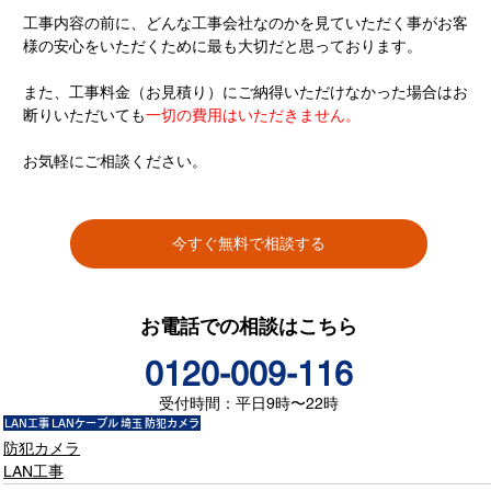
工事内容の前に、どんな工事会社なのかを見ていただく事がお客
様の安心をいただくために最も大切だと思っております。
また、工事料金（お見積り）にご納得いただけなかった場合はお
断りいただいても
一切の費用はいただきません。
お気軽にご相談ください。
今すぐ無料で相談する
お電話での相談はこちら
0120-009-116
受付時間：平日9時〜22時
LAN工事
LANケーブル
埼玉
防犯カメラ
防犯カメラ
LAN工事