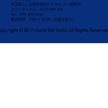
埼玉県ふじみ野市新田2-2-14 ヒライ倉庫2F
フリーダイヤル：
0120-009-116
Tel：049-265-8969
​受付時間 9:00 〜 22:00（日祝を除く）
opyright © Wi-Fi Build SAITAMA All Rights Reserve