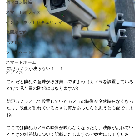
パソコン関係
スマートオフィス
インターネットセキュリティ
光回線契約
光クロス
プライベート
スマートホーム
防犯カメラが映らない！！！
オフィス
これだと防犯の意味がほぼ無いですよね（カメラを設置している
だけで見た目の防犯にはなりますが）
防犯カメラとして設置していたカメラの映像が突然映らなくなっ
たり、映像が乱れているときに何かあったらと思うと心配ですよ
ね。
ここでは防犯カメラの映像が映らなくなったり、映像が乱れてい
るときの対処法について記載いたしますので参考にしてくださ