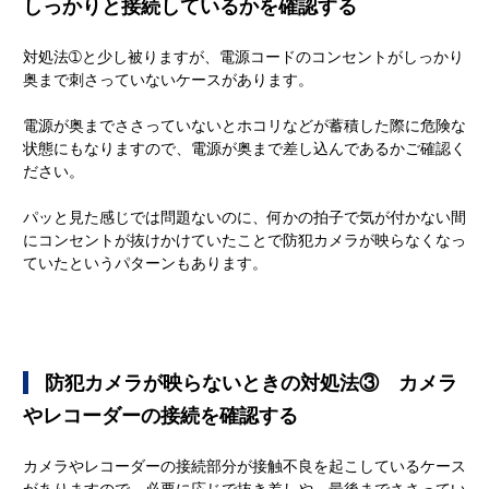
しっかりと接続しているかを確認する
対処法➀と少し被りますが、電源コードのコンセントがしっかり
奥まで刺さっていないケースがあります。
電源が奥までささっていないとホコリなどが蓄積した際に危険な
状態にもなりますので、電源が奥まで差し込んであるかご確認く
ださい。
パッと見た感じでは問題ないのに、何かの拍子で気が付かない間
にコンセントが抜けかけていたことで防犯カメラが映らなくなっ
ていたというパターンもあります。
   防犯カメラが映らないときの対処法③　カメラ
やレコーダーの接続を確認する
カメラやレコーダーの接続部分が接触不良を起こしているケース
がありますので、必要に応じで抜き差しや、最後までささってい