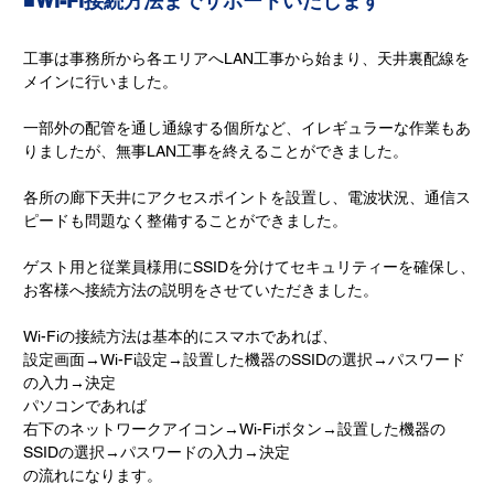
■Wi-Fi接続方法までサポートいたします
工事は事務所から各エリアへLAN工事から始まり、天井裏配線を
メインに行いました。
一部外の配管を通し通線する個所など、イレギュラーな作業もあ
りましたが、無事LAN工事を終えることができました。
各所の廊下天井にアクセスポイントを設置し、電波状況、通信ス
ピードも問題なく整備することができました。
ゲスト用と従業員様用にSSIDを分けてセキュリティーを確保し、
お客様へ接続方法の説明をさせていただきました。
Wi-Fiの接続方法は基本的にスマホであれば、
設定画面→Wi-Fi設定→設置した機器のSSIDの選択→パスワード
の入力→決定
パソコンであれば
右下のネットワークアイコン→Wi-Fiボタン→設置した機器の
SSIDの選択→パスワードの入力→決定
の流れになります。