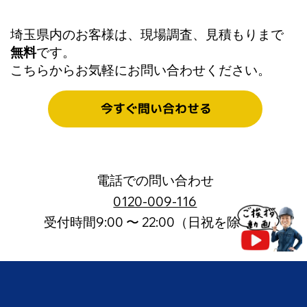
埼玉県内のお客様は、現場調査、見積もりまで
20年の経験と実績で解決。施設別・失敗
無料
です。
しないWi-Fi構築とネットワーク基盤の作
こちらからお気軽にお問い合わせください。
り方
今すぐ問い合わせる
電話での問い合わせ
0120-009-116
受付時間9:00 〜 22:00（日祝を除く）