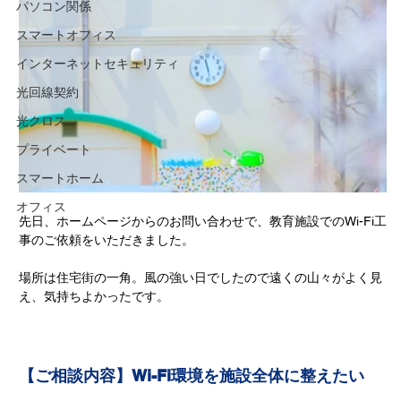
パソコン関係
スマートオフィス
インターネットセキュリティ
光回線契約
光クロス
プライベート
スマートホーム
オフィス
先日、ホームページからのお問い合わせで、教育施設でのWi-Fi工
事のご依頼をいただきました。
場所は住宅街の一角。風の強い日でしたので遠くの山々がよく見
え、気持ちよかったです。
【ご相談内容】Wi-Fi環境を施設全体に整えたい