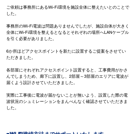
ご依頼は事務所にあるWi-Fi環境を施設全体に整えたいとのことで
した。
事務所のWi-Fi電波は問題ありませんでしたが、施設自体が大きく
全体にWi-Fi環境を整えるとなるとそれぞれの場所へLANケーブル
を引く必要がありました。
6か所ほどアクセスポイントを新たに設置するご提案をさせてい
ただきました。
各部屋にそれぞれアクセスポイント設置すると、工事費用がかさ
んでしまうため、廊下に設置し、2部屋～3部屋のエリアに電波が
届くよう設計させていただきました。
実際に工事後に電波が届かないことが無いよう、設置した際の電
波状況のシュミレーションをまんべんなく確認させていただきま
した。