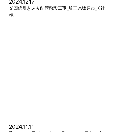
2024.12.17
光回線引き込み配管敷設工事_埼玉県坂戸市_K社
様
2024.11.11