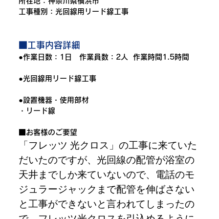
所在地：
神奈川県横浜市
工事種別：光回線用リード線工事
■工事内容詳細
●作業日数：1日　作業員数：2人  作業時間1.5時間
●光回線用リード線工事
●設置機器・使用部材
・リード線
■お客様のご要望
「フレッツ 光クロス」の工事に来ていた
だいたのですが、光回線の配管が浴室の
天井までしか来ていないので、電話のモ
ジュラージャックまで配管を伸ばさない
と工事ができないと言われてしまったの
で、フレッツ光クロスを引込めるように