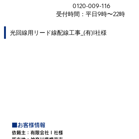
0120-009-116
受付時間：平日9時〜22時
光回線用リード線配線工事_(有)I社様
■お客様情報
依頼主：有限会社 I 社様