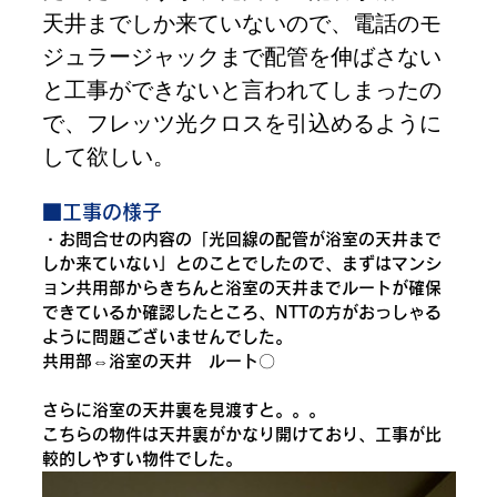
天井までしか来ていないので、電話のモ
ジュラージャックまで配管を伸ばさない
と工事ができないと言われてしまったの
で、フレッツ光クロスを引込めるように
して欲しい。
■工事の様子
・お問合せの内容の「光回線の配管が浴室の天井まで
しか来ていない」とのことでしたので、まずはマンシ
ョン共用部からきちんと浴室の天井までルートが確保
できているか確認したところ、NTTの方がおっしゃる
ように問題ございませんでした。
共用部⇔浴室の天井　ルート〇
さらに浴室の天井裏を見渡すと。。。
こちらの物件は天井裏がかなり開けており、工事が比
較的しやすい物件でした。