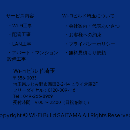
サービス内容
Wi-Fiビルド埼玉について
・Wi-Fi工事
・会社案内・代表あいさつ
・配管工事
・お客様への約束
・
LAN工事
・プライバシーポリシー
・アパート・マンション
・無料見積もり依頼
設備工事
Wi-Fiビルド埼玉
〒356-0033
埼玉県ふじみ野市新田2-2-14 ヒライ倉庫2F
フリーダイヤル：
0120-009-116
Tel：049-265-8969
​受付時間 9:00 〜 22:00（日祝を除く）
opyright © Wi-Fi Build SAITAMA All Rights Reserve