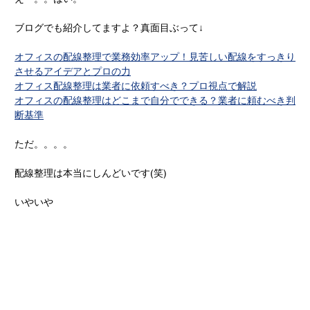
ブログでも紹介してますよ？真面目ぶって↓
オフィスの配線整理で業務効率アップ！見苦しい配線をすっきり
させるアイデアとプロの力
オフィス配線整理は業者に依頼すべき？プロ視点で解説
オフィスの配線整理はどこまで自分でできる？業者に頼むべき判
断基準
ただ。。。。
配線整理は本当にしんどいです(笑)
いやいや