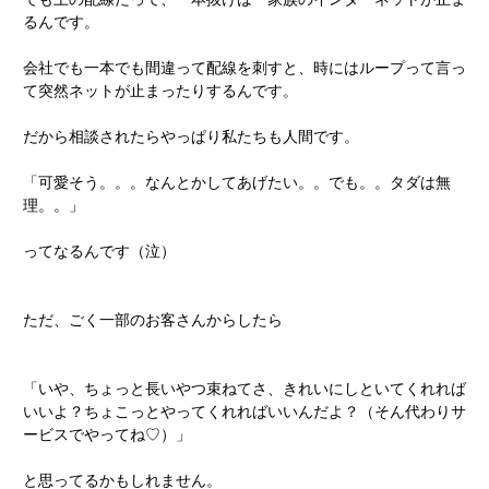
るんです。
会社でも一本でも間違って配線を刺すと、時にはループって言っ
て突然ネットが止まったりするんです。
だから相談されたらやっぱり私たちも人間です。
「可愛そう。。。なんとかしてあげたい。。でも。。タダは無
理。。」
ってなるんです（泣）
ただ、ごく一部のお客さんからしたら
「いや、ちょっと長いやつ束ねてさ、きれいにしといてくれれば
いいよ？ちょこっとやってくれればいいんだよ？（そん代わりサ
ービスでやってね♡）」
と思ってるかもしれません。