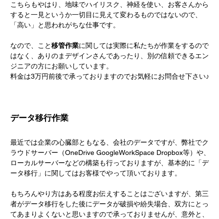
こちらもやはり、地味でハイリスク、神経を使い、お客さんから
すると一見というか一切目に見えて変わるものではないので、
「高い」と思われがちな仕事です。
なので、こと
移管作業
に関しては実際に私たちが作業をするので
はなく、ありのまデザインさんであったり、別の信頼できるエン
ジニアの方にお願いしています。
料金は3万円前後で承っておりますのでお気軽にお問合せ下さい♪
データ移行作業
最近では企業の心臓部ともなる、会社のデータですが、弊社でク
ラウドサーバー（OneDrive GoogleWorkSpace Dropbox等）や、
ローカルサーバーなどの構築も行っておりますが、基本的に「デ
ータ移行」に関してはお客様でやって頂いております。
もちろんやり方はある程度お伝えすることはございますが、第三
者がデータ移行をした後にデータが破損や紛失場合、双方にとっ
てあまりよくないと思いますので承っておりませんが、意外と、