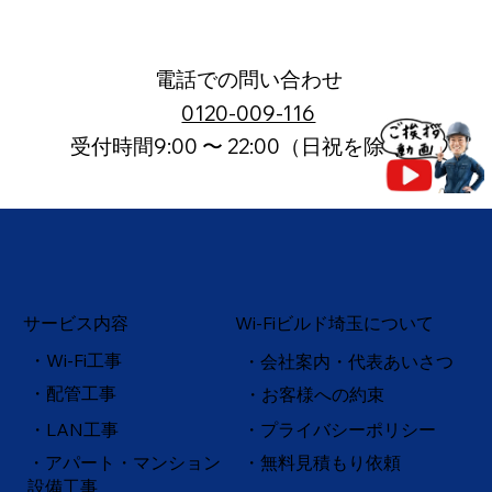
電話での問い合わせ
0120-009-116
受付時間9:00 〜 22:00（日祝を除く）
サービス内容
Wi-Fiビルド埼玉について
・Wi-Fi工事
・会社案内・代表あいさつ
・配管工事
・お客様への約束
・
LAN工事
・プライバシーポリシー
・アパート・マンション
・無料見積もり依頼
設備工事