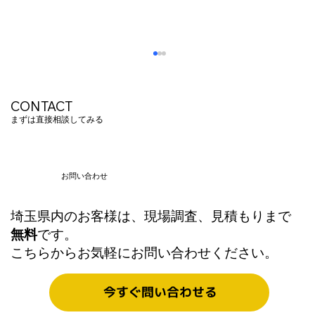
CONTACT
まずは直接相談してみる
お問い合わせ
埼玉県内のお客様は、現場調査、見積もりまで
『オフィス向けWi-Fi・LAN配線工事のポ
無料
です。
イント』
こちらからお気軽にお問い合わせください。
今すぐ問い合わせる