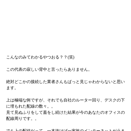
こんなのみてわかるやつおる？？(笑)
この代表の寂しい背中と言ったらありません。
絶対どこかの接続した業者さんもぱっと見じゃわからないと思い
ます。
上は極端な例ですが、それでも自社のルーター回り、デスクの下
に埋もれた配線の数々。。
見て見ぬふりをして蓋をし続けた結果が今のあなたのオフィスの
配線周りです。。
でも上の配線だって、一本抜けば一家族のインターネットが止ま