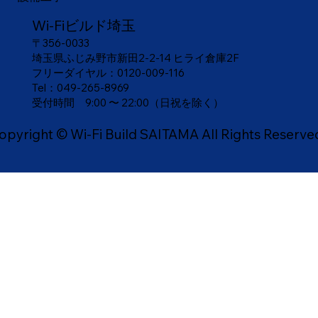
Wi-Fiビルド埼玉
〒356-0033
埼玉県ふじみ野市新田2-2-14 ヒライ倉庫2F
フリーダイヤル：
0120-009-116
Tel：049-265-8969
​受付時間 9:00 〜 22:00（日祝を除く）
opyright © Wi-Fi Build SAITAMA All Rights Reserve