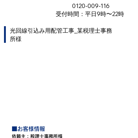
0120-009-116
受付時間：平日9時〜22時
光回線引込み用配管工事_某税理士事務
所様
■お客様情報
依頼主：税理士事務所様