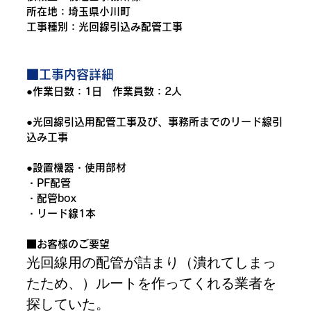
所在地：
埼玉県小川町
工事種別：光回線引込み配管工事
■工事内容詳細
●作業日数：1日　作業員数：2人
●光回線引込用配管工事及び、事務所までのリード線引
込み工事
●設置機器・使用部材
・PF配管
・配管box
・リード線1本
■お客様のご要望
光回線用の配管が詰まり（潰れてしまっ
たため、）ルートを作ってくれる業者を
探していた。