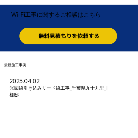
Wi-Fi工事に関するご相談はこちら
無料見積もりを依頼する
​最新施工事例
2025.04.02
光回線引き込みリード線工事_千葉県九十九里_I
様邸