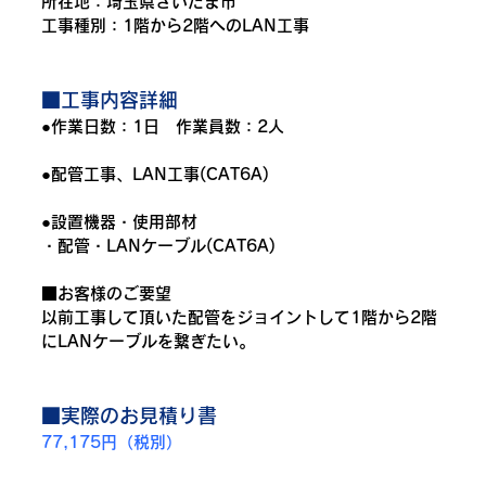
所在地：埼玉県さいたま市
工事種別：1階から2階へのLAN工事
■工事内容詳細
●作業日数：1日　作業員数：2人
●配管工事、LAN工事(CAT6A)
●設置機器・使用部材
・配管・LANケーブル(CAT6A)
■お客様のご要望
以前工事して頂いた配管をジョイントして1階から2階
にLANケーブルを繋ぎたい。
■実際のお見積り書
77,175円（税別）