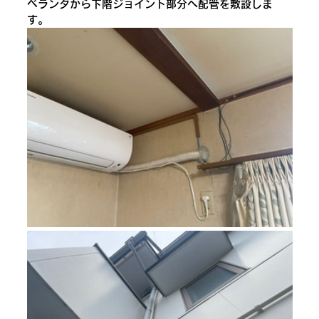
ベランダから下階ジョイント部分へ配管を敷設しま
す。