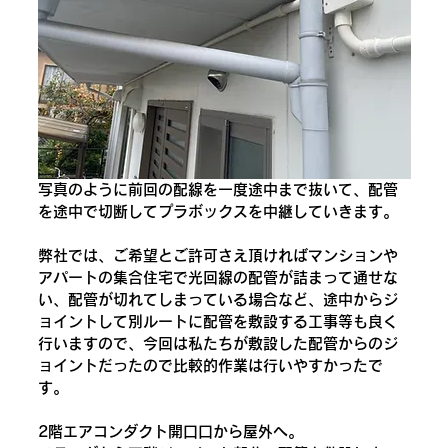
写真のように前回の配線を一度途中まで抜いて、配管
を途中で切断してプラボックスを中継していきます。
弊社では、ご希望とご許可さえ頂ければマンションや
アパートの集合住宅で光回線の配管が詰まって通せな
い、配管が切れてしまっている場合など、途中からジ
ョイントして別ルートに配管を敷設する工事等も良く
行いますので、今回は私たちが敷設した配管からのジ
ョイントだったので比較的作業は行いやすかったで
す。
2階エアコンダクト開口口から屋外へ。