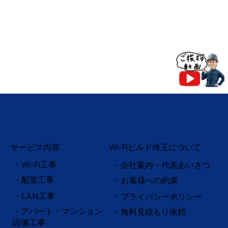
サービス内容
Wi-Fiビルド埼玉について
・Wi-Fi工事
・会社案内・代表あいさつ
・配管工事
・お客様への約束
・
LAN工事
・プライバシーポリシー
・アパート・マンション
・無料見積もり依頼
設備工事