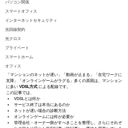
パソコン関係
スマートオフィス
インターネットセキュリティ
光回線契約
光クロス
プライベート
スマートホーム
オフィス
「マンションのネットが遅い」「動画が止まる」「在宅ワークに
支障」「オンラインゲームがラグる」多くの原因は、マンション
に多い 
VDSL方式
 による配線です。
この記事では、
VDSLとは何か
サービス終了は本当にあるのか
ネットが遅い場合の診断方法
オンラインゲームには何が必要か
管理会社・オーナー側がすべきことを整理し、さらにそれぞ