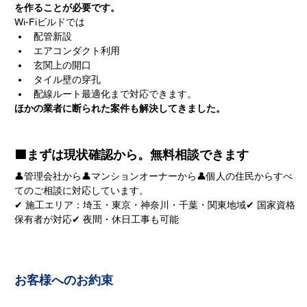
を作ることが必要です。
Wi-Fiビルドでは
配管新設
エアコンダクト利用
玄関上の開口
タイル壁の穿孔
配線ルート最適化まで対応できます。
ほかの業者に断られた案件も解決してきました。
🟦まずは現状確認から。無料相談できます
👤管理会社から👤マンションオーナーから👤個人の住民からすべ
てのご相談に対応しています。
✔ 施工エリア：埼玉・東京・神奈川・千葉・関東地域✔ 国家資格
保有者が対応✔ 夜間・休日工事も可能
お客様へのお約束