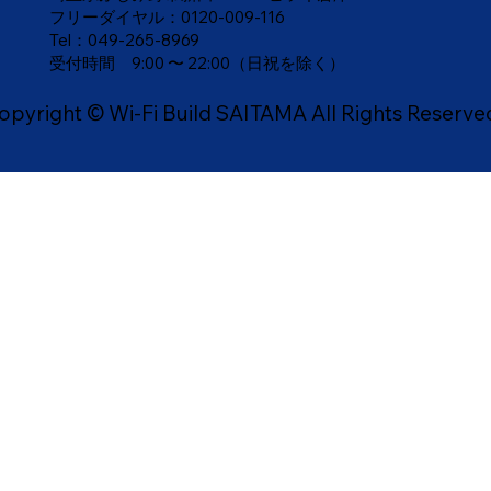
フリーダイヤル：
0120-009-116
Tel：049-265-8969
​受付時間 9:00 〜 22:00（日祝を除く）
opyright © Wi-Fi Build SAITAMA All Rights Reserve