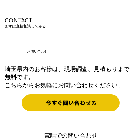
CONTACT
まずは直接相談してみる
お問い合わせ
埼玉県内のお客様は、現場調査、見積もりまで
弱電工事業者に聞いてみた「正直、この
無料
です。
工事は受けたくない(笑)」その理由とは？
こちらからお気軽にお問い合わせください。
今すぐ問い合わせる
電話での問い合わせ