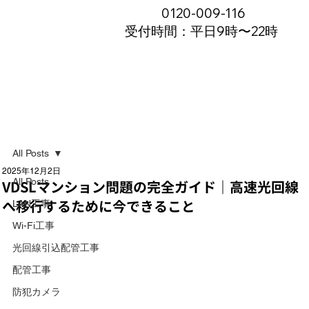
0120-009-116
受付時間：平日9時〜22時
All Posts
2025年12月2日
All Posts
VDSLマンション問題の完全ガイド｜高速光回線
へ移行するために今できること
LAN工事
Wi-Fi工事
光回線引込配管工事
配管工事
防犯カメラ