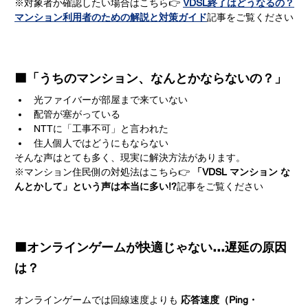
※対象者か確認したい場合はこちら👉 
VDSL終了はどうなるの？
マンション利用者のための解説と対策ガイド
記事をご覧ください
🟩「うちのマンション、なんとかならないの？」
光ファイバーが部屋まで来ていない
配管が塞がっている
NTTに「工事不可」と言われた
住人個人ではどうにもならない
そんな声はとても多く、現実に解決方法があります。
※マンション住民側の対処法はこちら👉 
「VDSL マンション な
んとかして」という声は本当に多い!?
記事をご覧ください
🟩オンラインゲームが快適じゃない…遅延の原因
は？
オンラインゲームでは回線速度よりも 
応答速度（Ping・