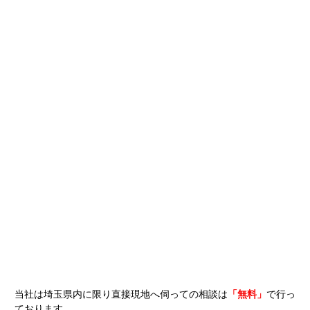
当社は埼玉県内に限り直接現地へ伺っての相談は
「無料」
で行っ
ております。